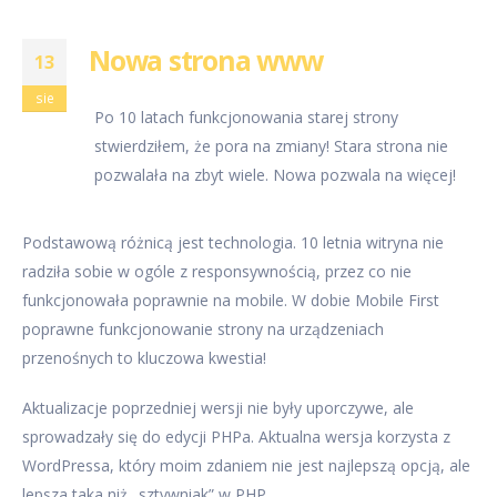
Nowa strona www
13
sie
Po 10 latach funkcjonowania starej strony
stwierdziłem, że pora na zmiany! Stara strona nie
pozwalała na zbyt wiele. Nowa pozwala na więcej!
Podstawową różnicą jest technologia. 10 letnia witryna nie
radziła sobie w ogóle z responsywnością, przez co nie
funkcjonowała poprawnie na mobile. W dobie Mobile First
poprawne funkcjonowanie strony na urządzeniach
przenośnych to kluczowa kwestia!
Aktualizacje poprzedniej wersji nie były uporczywe, ale
sprowadzały się do edycji PHPa. Aktualna wersja korzysta z
WordPressa, który moim zdaniem nie jest najlepszą opcją, ale
lepsza taka niż „sztywniak” w PHP.